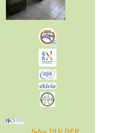
Jules VAN DER